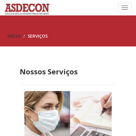
Toggl
navig
INÍCIO
SERVIÇOS
Nossos Serviços