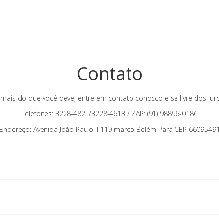
Contato
mais do que você deve, entre em contato conosco e se livre dos juro
Telefones: 3228-4825/3228-4613 / ZAP: (91) 98896-0186
Endereço: Avenida João Paulo II 119 marco Belém Pará CEP 6609549