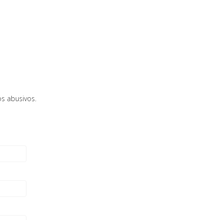
s abusivos.
1